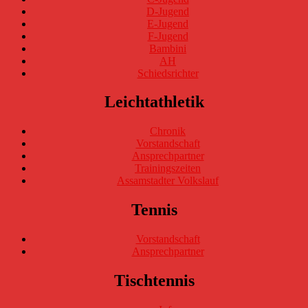
D-Jugend
E-Jugend
F-Jugend
Bambini
AH
Schiedsrichter
Leichtathletik
Chronik
Vorstandschaft
Ansprechpartner
Trainingszeiten
Assamstadter Volkslauf
Tennis
Vorstandschaft
Ansprechpartner
Tischtennis