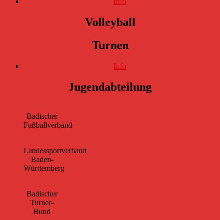
Info
Volleyball
Turnen
Info
Jugendabteilung
Badischer
Fußballverband
Landessportverband
Baden-
Württemberg
Badischer
Turner-
Bund