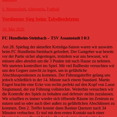
1. Mannschaft
,
Allgemein
,
Fußball
Verdienter Sieg beim Tabellenletzten
19. Mai 2026
FC Hundheim-Steinbach – TSV Assamstadt I 0:3
Am 28. Spieltag der aktuellen Kreisliga-Saison waren wir auswärts
beim FC Hundheim-Steinbach gefordert. Der Gastgeber war bereits
vor der Partie sicher abgestiegen, trotzdem war uns bewusst, wir
müssen alles abrufen um die 3 Punkte mit nach Hause zu nehmen.
Wir starteten kontrolliert ins Spiel. Mit viel Ballbesitz versuchten wir
uns den Gegner zurecht zu legen, um in gefährliche
Abschlusspositionen zu kommen. Der Führungstreffer gelang uns
jedoch schließlich in der 14. Minute nach einem Standard. Martin
Engert brachte eine Ecke von rechts perfekt auf den Kopf von Lasse
Siegismund, der zur Führung vollstreckte. Weiterhin versuchten wir
die Kontrolle des Spiels zu behalten und defensiv nichts zuzulassen.
Wir schafften es immer wieder sich öffnende Räume im Zentrum zu
nutzen und so oder auch über außen zu gefährlichen Abschlüssen zu
kommen. Den 2. Treffer konnte dann Bastian Quenzer nach 34
Minuten verbuchen. Er traf mit dem ersten Kontakt nach einer