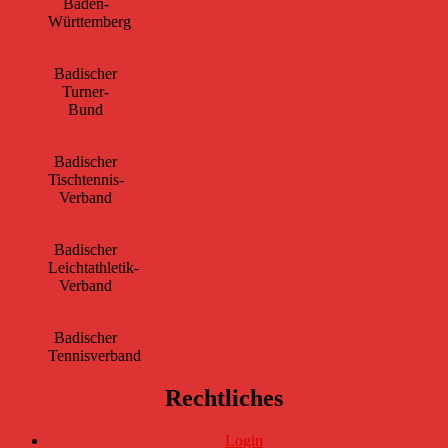
Baden-
Württemberg
Badischer
Turner-
Bund
Badischer
Tischtennis-
Verband
Badischer
Leichtathletik-
Verband
Badischer
Tennisverband
Rechtliches
Login