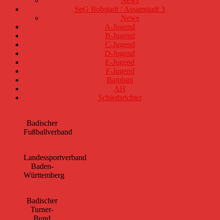
News
SpG Bobstadt / Assamstadt 3
News
A-Jugend
B-Jugend
C-Jugend
D-Jugend
E-Jugend
F-Jugend
Bambini
AH
Schiedsrichter
Badischer
Fußballverband
Landessportverband
Baden-
Württemberg
Badischer
Turner-
Bund