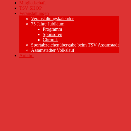
Mitgliedschaft
TSV SHOP
Veranstaltungen
Veranstaltungskalender
75 Jahre Jubiläum
Programm
Sponsoren
Chronik
Sportabzeichenübergabe beim TSV Assamstadt
Assamstadter Volkslauf
Anfahrt