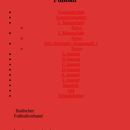
Vorstandschaft
Ansprechpartner
1. Mannschaft
News
2. Mannschaft
News
SpG Bobstadt / Assamstadt 3
News
A-Jugend
B-Jugend
C-Jugend
D-Jugend
E-Jugend
F-Jugend
Bambini
AH
Schiedsrichter
Badischer
Fußballverband