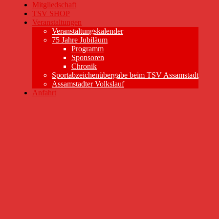
Mitgliedschaft
TSV SHOP
Veranstaltungen
Veranstaltungskalender
75 Jahre Jubiläum
Programm
Sponsoren
Chronik
Sportabzeichenübergabe beim TSV Assamstadt
Assamstadter Volkslauf
Anfahrt