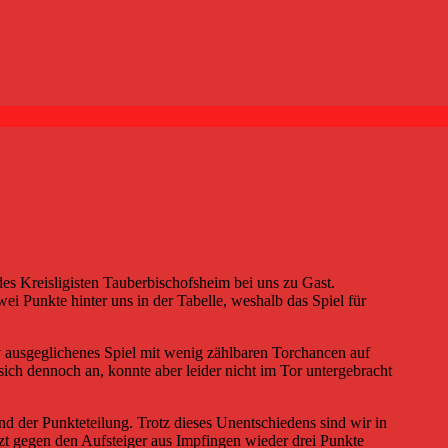
 Kreisligisten Tauberbischofsheim bei uns zu Gast.
ei Punkte hinter uns in der Tabelle, weshalb das Spiel für
iv ausgeglichenes Spiel mit wenig zählbaren Torchancen auf
sich dennoch an, konnte aber leider nicht im Tor untergebracht
d der Punkteteilung. Trotz dieses Unentschiedens sind wir in
jetzt gegen den Aufsteiger aus Impfingen wieder drei Punkte