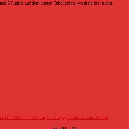
mal 5 Punkte auf dem letzten Tabelleplatz, weshalb hier nichts
terschafT
Nächster Beitrag
Leistungsgerechtes unentschieden