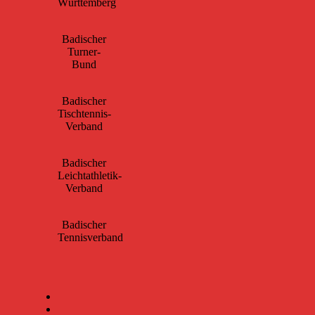
Württemberg
Badischer
Turner-
Bund
Badischer
Tischtennis-
Verband
Badischer
Leichtathletik-
Verband
Badischer
Tennisverband