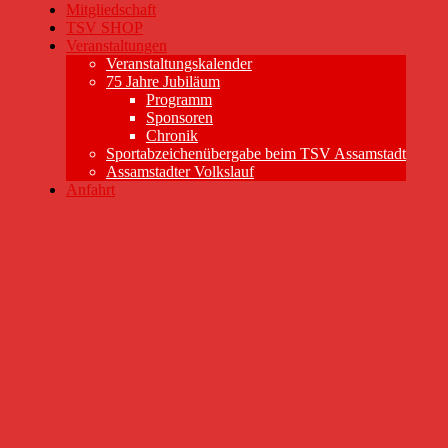
Mitgliedschaft
TSV SHOP
Veranstaltungen
Veranstaltungskalender
75 Jahre Jubiläum
Programm
Sponsoren
Chronik
Sportabzeichenübergabe beim TSV Assamstadt
Assamstadter Volkslauf
Anfahrt