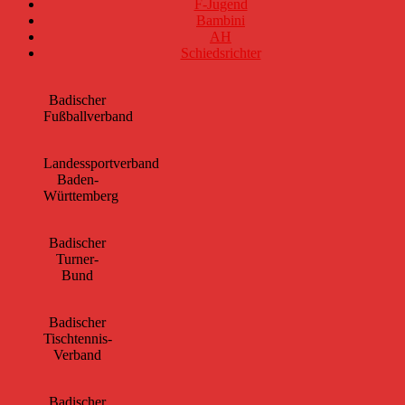
F-Jugend
Bambini
AH
Schiedsrichter
Badischer
Fußballverband
Landessportverband
Baden-
Württemberg
Badischer
Turner-
Bund
Badischer
Tischtennis-
Verband
Badischer