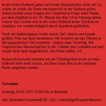
In der ersten Halbzeit gaben sich beide Mannschaften nicht viel. Es
schien als würde die Partie mit einem 0:0 in die Halbzeit gehen.
Jedoch konnte unser Gegner aus Umpfertal in Folge einer Flanke
aus dem Halbfeld in der 35. Minute mit dem 1:0 in Führung gehen.
Unsere SpG konnte sich in der ersten Halbzeit keine Torchancen
erspielen, wir wurden lediglich durch Standards gefährlich.
Nach der Halbzeitpause wurde unsere SpG aktiver und konnte
größten Teils das Spiel bestimmen. Wir konnten uns des Öfteren in
den gegnerischen 16er erspielen – jedoch ohne Torerfolg. Die
Gegnerischen Mannschaft lief in der 2 Hälfte eher verhalten auf und
wurde nicht mehr torgefährlich. Die Partie endete 1:0.
Bedauerlicherweise konnten wir die Überlegenheit in der zweiten
Halbzeit nicht mehr nutzen, auf diese kann aber in der nächsten
Partie aufgebaut werden.
Vorschau:
Sonntag, 04.05.2025 15:00 Uhr in Bobstadt
SpG Bobstadt/Assasmstadt III : SpG Unterschüpf/Kupprichhausen