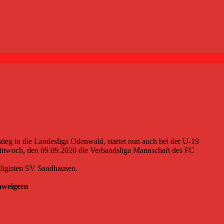
ieg in die Landesliga Odenwald, startet nun auch bei der U-19
ttwoch, den 09.09.2020 die Verbandsliga Mannschaft des FC
itligisten SV Sandhausen.
Schweigern