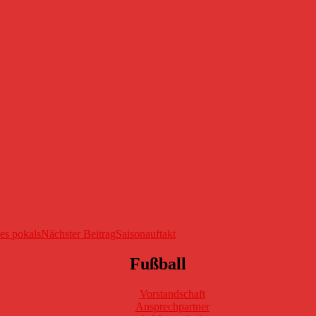
es pokals
Nächster Beitrag
Saisonauftakt
Fußball
Vorstandschaft
Ansprechpartner