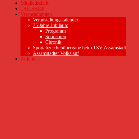
Mitgliedschaft
TSV SHOP
Veranstaltungen
Veranstaltungskalender
75 Jahre Jubiläum
Programm
Sponsoren
Chronik
Sportabzeichenübergabe beim TSV Assamstadt
Assamstadter Volkslauf
Anfahrt