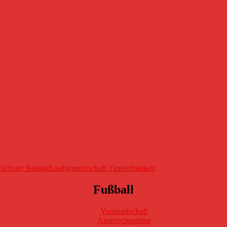
ächster Beitrag
Laufgemeinschaft Tauberfranken
Fußball
Vorstandschaft
Ansprechpartner