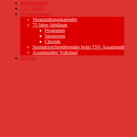
Mitgliedschaft
TSV SHOP
Veranstaltungen
Veranstaltungskalender
75 Jahre Jubiläum
Programm
Sponsoren
Chronik
Sportabzeichenübergabe beim TSV Assamstadt
Assamstadter Volkslauf
Anfahrt