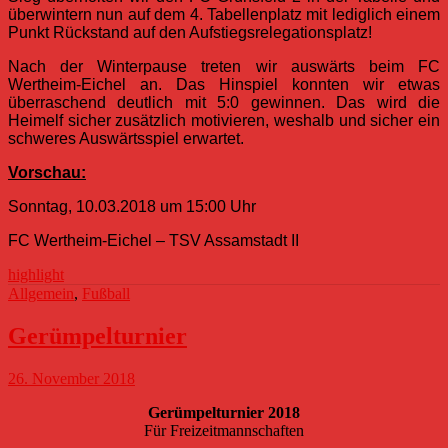
überwintern nun auf dem 4. Tabellenplatz mit lediglich einem
Punkt Rückstand auf den Aufstiegsrelegationsplatz!
Nach der Winterpause treten wir auswärts beim FC
Wertheim-Eichel an. Das Hinspiel konnten wir etwas
überraschend deutlich mit 5:0 gewinnen. Das wird die
Heimelf sicher zusätzlich motivieren, weshalb und sicher ein
schweres Auswärtsspiel erwartet.
Vorschau:
Sonntag, 10.03.2018 um 15:00 Uhr
FC Wertheim-Eichel – TSV Assamstadt II
highlight
Allgemein
,
Fußball
Gerümpelturnier
26. November 2018
Gerümpelturnier 2018
Für Freizeitmannschaften