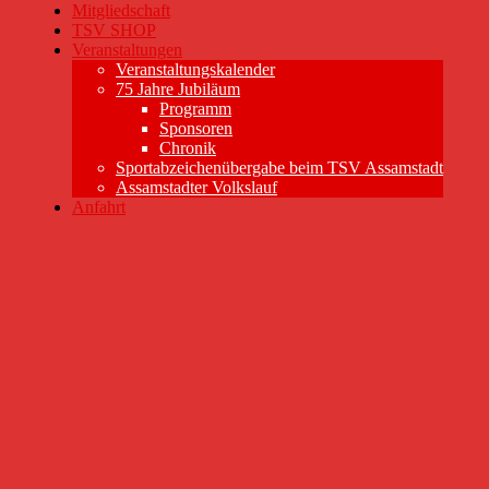
Mitgliedschaft
TSV SHOP
Veranstaltungen
Veranstaltungskalender
75 Jahre Jubiläum
Programm
Sponsoren
Chronik
Sportabzeichenübergabe beim TSV Assamstadt
Assamstadter Volkslauf
Anfahrt