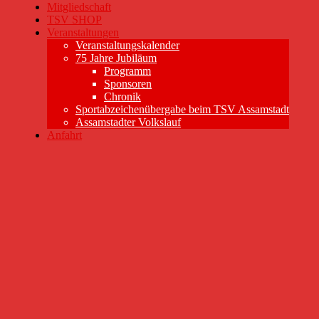
Mitgliedschaft
TSV SHOP
Veranstaltungen
Veranstaltungskalender
75 Jahre Jubiläum
Programm
Sponsoren
Chronik
Sportabzeichenübergabe beim TSV Assamstadt
Assamstadter Volkslauf
Anfahrt