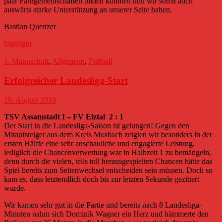
paar Fahrgemeinschaften bilden könnten und wir somit auch
auswärts starke Unterstützung an unserer Seite haben.
Bastian Quenzer
highlight
1. Mannschaft
,
Allgemein
,
Fußball
Erfolgreicher Landesliga-Start
19. August 2019
TSV Assamstadt I – FV Elztal 2 : 1
Der Start in die Landesliga-Saison ist gelungen! Gegen den
Mitaufsteiger aus dem Kreis Mosbach zeigten wir besonders in der
ersten Hälfte eine sehr anschauliche und engagierte Leistung,
lediglich die Chancenverwertung war in Halbzeit 1 zu bemängeln,
denn durch die vielen, teils toll herausgespielten Chancen hätte das
Spiel bereits zum Seitenwechsel entscheiden sein müssen. Doch so
kam es, dass letztendlich doch bis zur letzten Sekunde gezittert
wurde.
Wir kamen sehr gut in die Partie und bereits nach 8 Landesliga-
Minuten nahm sich Dominik Wagner ein Herz und hämmerte den