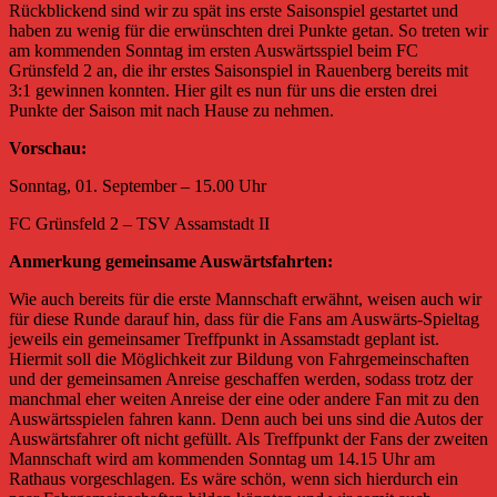
Rückblickend sind wir zu spät ins erste Saisonspiel gestartet und
haben zu wenig für die erwünschten drei Punkte getan. So treten wir
am kommenden Sonntag im ersten Auswärtsspiel beim FC
Grünsfeld 2 an, die ihr erstes Saisonspiel in Rauenberg bereits mit
3:1 gewinnen konnten. Hier gilt es nun für uns die ersten drei
Punkte der Saison mit nach Hause zu nehmen.
Vorschau:
Sonntag, 01. September – 15.00 Uhr
FC Grünsfeld 2 – TSV Assamstadt II
Anmerkung gemeinsame Auswärtsfahrten:
Wie auch bereits für die erste Mannschaft erwähnt, weisen auch wir
für diese Runde darauf hin, dass für die Fans am Auswärts-Spieltag
jeweils ein gemeinsamer Treffpunkt in Assamstadt geplant ist.
Hiermit soll die Möglichkeit zur Bildung von Fahrgemeinschaften
und der gemeinsamen Anreise geschaffen werden, sodass trotz der
manchmal eher weiten Anreise der eine oder andere Fan mit zu den
Auswärtsspielen fahren kann. Denn auch bei uns sind die Autos der
Auswärtsfahrer oft nicht gefüllt. Als Treffpunkt der Fans der zweiten
Mannschaft wird am kommenden Sonntag um 14.15 Uhr am
Rathaus vorgeschlagen. Es wäre schön, wenn sich hierdurch ein