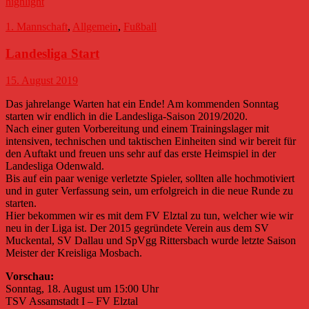
highlight
1. Mannschaft
,
Allgemein
,
Fußball
Landesliga Start
15. August 2019
Das jahrelange Warten hat ein Ende! Am kommenden Sonntag
starten wir endlich in die Landesliga-Saison 2019/2020.
Nach einer guten Vorbereitung und einem Trainingslager mit
intensiven, technischen und taktischen Einheiten sind wir bereit für
den Auftakt und freuen uns sehr auf das erste Heimspiel in der
Landesliga Odenwald.
Bis auf ein paar wenige verletzte Spieler, sollten alle hochmotiviert
und in guter Verfassung sein, um erfolgreich in die neue Runde zu
starten.
Hier bekommen wir es mit dem FV Elztal zu tun, welcher wie wir
neu in der Liga ist. Der 2015 gegründete Verein aus dem SV
Muckental, SV Dallau und SpVgg Rittersbach wurde letzte Saison
Meister der Kreisliga Mosbach.
Vorschau:
Sonntag, 18. August um 15:00 Uhr
TSV Assamstadt I – FV Elztal