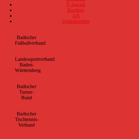
F-Jugend
Bambini
AH
Schiedsrichter
Badischer
Fußballverband
Landessportverband
Baden-
Württemberg
Badischer
Turner-
Bund
Badischer
Tischtennis-
Verband