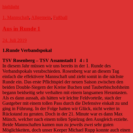
highlight
1. Mannschaft
,
Allgemein
,
Fußball
Aus in Runde 1
24. Juli 2019
1.Runde Verbandspokal
TSV Rosenberg – TSV Assamstadt I 4 : 1
In diesem Jahr müssen wir uns bereits in der 1. Runde des
Verbandspokals verabschieden. Rosenberg war an diesem Tag
einfach die effektivere Mannschaft und zieht somit in die nächste
Runde ein. Das erste Pflichtspiel der neuen Saison zwischen den
beiden Double-Siegern der Kreise Buchen und Tauberbischofsheim
begann beidseitig sehr verhalten mit einem langsamen Herantasten.
Als es dann aussah, als hätten wir leichte Feldvorteile, stach der
Gastgeber mit einem tollen Pass durch die Defensive eiskalt zu und
ging in Führung. In der Folge hatten wir Glück, nicht weiter in
Rückstand zu geraten. Doch in der 21. Minute war es dann Max
Münch, welcher nach einem tollen Spielzug den Ausgleich erzielte.
Beide Mannschaften kamen nun zu jeweils zwei sehr guten
Möglichkeiten, doch unser Keeper Michael Rupp konnte auch einen