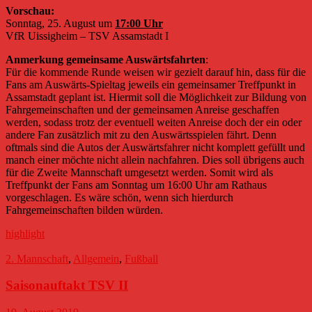
Vorschau:
Sonntag, 25. August um
17:00 Uhr
VfR Uissigheim – TSV Assamstadt I
Anmerkung gemeinsame Auswärtsfahrten
:
Für die kommende Runde weisen wir gezielt darauf hin, dass für die
Fans am Auswärts-Spieltag jeweils ein gemeinsamer Treffpunkt in
Assamstadt geplant ist. Hiermit soll die Möglichkeit zur Bildung von
Fahrgemeinschaften und der gemeinsamen Anreise geschaffen
werden, sodass trotz der eventuell weiten Anreise doch der ein oder
andere Fan zusätzlich mit zu den Auswärtsspielen fährt. Denn
oftmals sind die Autos der Auswärtsfahrer nicht komplett gefüllt und
manch einer möchte nicht allein nachfahren. Dies soll übrigens auch
für die Zweite Mannschaft umgesetzt werden. Somit wird als
Treffpunkt der Fans am Sonntag um 16:00 Uhr am Rathaus
vorgeschlagen. Es wäre schön, wenn sich hierdurch
Fahrgemeinschaften bilden würden.
highlight
2. Mannschaft
,
Allgemein
,
Fußball
Saisonauftakt TSV II